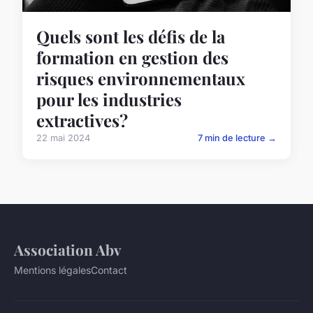
Quels sont les défis de la
formation en gestion des
risques environnementaux
pour les industries
extractives?
22 mai 2024
7 min de lecture →
Association Abv
Mentions légales
Contact