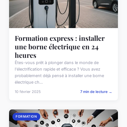
Formation express : installer
une borne électrique en 24
heures
Êtes-vous prêt à plonger dans le monde de
l'électrification rapide et efficace ? Vous avez
probablement déjà pensé à installer une borne
électrique ch...
10 février 2025
7 min de lecture →
FORMATION