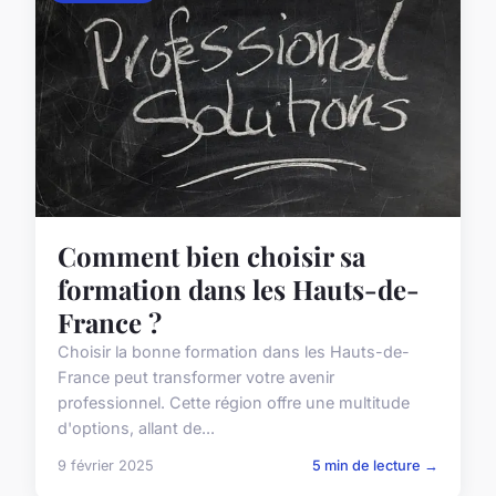
Comment bien choisir sa
formation dans les Hauts-de-
France ?
Choisir la bonne formation dans les Hauts-de-
France peut transformer votre avenir
professionnel. Cette région offre une multitude
d'options, allant de...
9 février 2025
5 min de lecture →