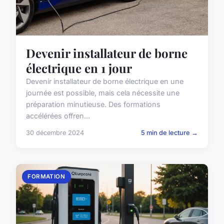
Devenir installateur de borne
électrique en 1 jour
Devenir installateur de borne électrique en une
journée est possible, mais cela nécessite une
préparation minutieuse. Des formations
accélérées offren...
30 décembre 2024
5 min de lecture →
FORMATION