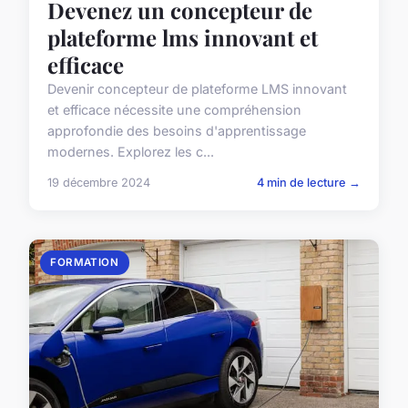
Devenez un concepteur de
plateforme lms innovant et
efficace
Devenir concepteur de plateforme LMS innovant
et efficace nécessite une compréhension
approfondie des besoins d'apprentissage
modernes. Explorez les c...
19 décembre 2024
4 min de lecture →
FORMATION