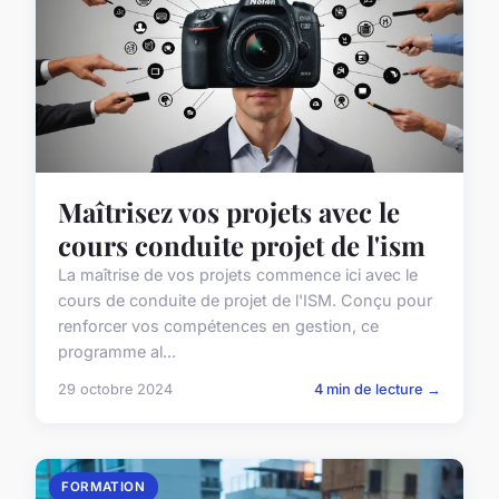
Maîtrisez vos projets avec le
cours conduite projet de l'ism
La maîtrise de vos projets commence ici avec le
cours de conduite de projet de l'ISM. Conçu pour
renforcer vos compétences en gestion, ce
programme al...
29 octobre 2024
4 min de lecture →
FORMATION