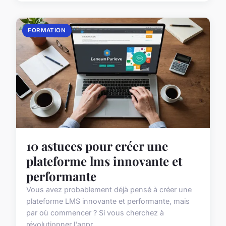
FORMATION
10 astuces pour créer une
plateforme lms innovante et
performante
Vous avez probablement déjà pensé à créer une
plateforme LMS innovante et performante, mais
par où commencer ? Si vous cherchez à
révolutionner l'appr...