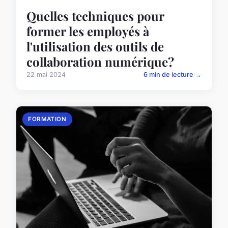
Quelles techniques pour
former les employés à
l'utilisation des outils de
collaboration numérique?
22 mai 2024
6 min de lecture →
FORMATION