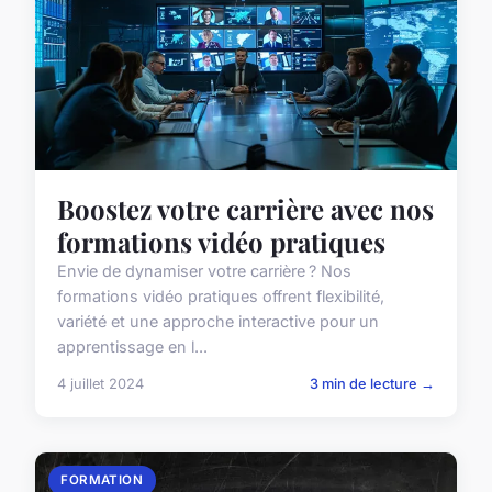
Boostez votre carrière avec nos
formations vidéo pratiques
Envie de dynamiser votre carrière ? Nos
formations vidéo pratiques offrent flexibilité,
variété et une approche interactive pour un
apprentissage en l...
4 juillet 2024
3 min de lecture →
FORMATION