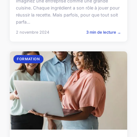
Imaginez une entreprise comme une grande
cuisine. Chaque ingrédient a son rôle à jouer pour
réussir la recette. Mais parfois, pour que tout soit
parfa...
2 novembre 2024
3 min de lecture →
FORMATION