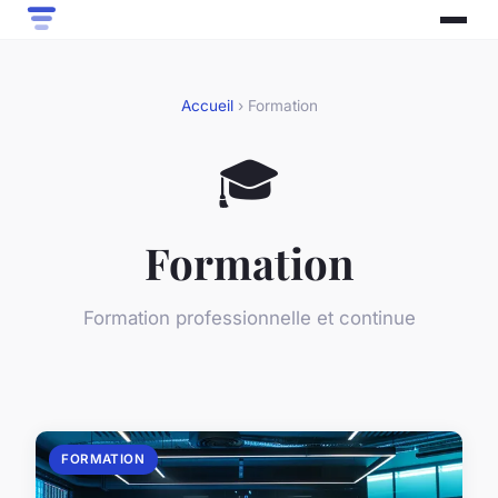
Accueil
› Formation
🎓
Formation
Formation professionnelle et continue
FORMATION