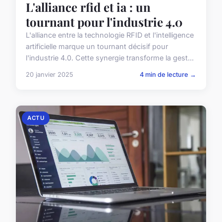
L'alliance rfid et ia : un
tournant pour l'industrie 4.0
L'alliance entre la technologie RFID et l'intelligence
artificielle marque un tournant décisif pour
l'industrie 4.0. Cette synergie transforme la gest...
20 janvier 2025
4 min de lecture →
ACTU