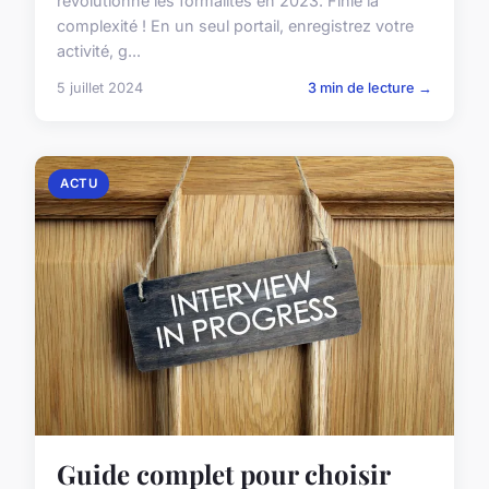
révolutionne les formalités en 2023. Finie la
complexité ! En un seul portail, enregistrez votre
activité, g...
5 juillet 2024
3 min de lecture →
ACTU
Guide complet pour choisir