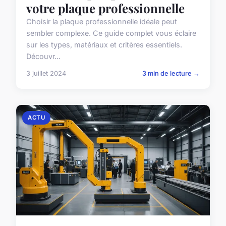
votre plaque professionnelle
Choisir la plaque professionnelle idéale peut
sembler complexe. Ce guide complet vous éclaire
sur les types, matériaux et critères essentiels.
Découvr...
3 juillet 2024
3 min de lecture →
ACTU