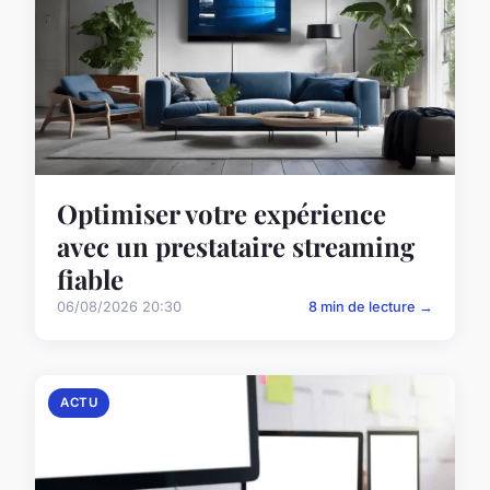
Optimiser votre expérience
avec un prestataire streaming
fiable
06/08/2026 20:30
8 min de lecture →
ACTU