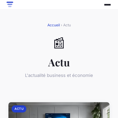
Accueil
› Actu
📰
Actu
L'actualité business et économie
ACTU