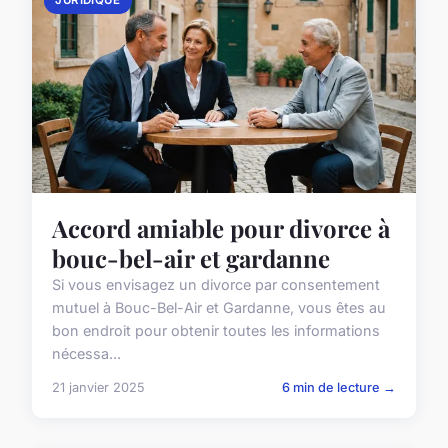
Accord amiable pour divorce à
bouc-bel-air et gardanne
Si vous envisagez un divorce par consentement
mutuel à Bouc-Bel-Air et Gardanne, vous êtes au
bon endroit pour obtenir toutes les informations
nécessa...
21 janvier 2025
6 min de lecture →