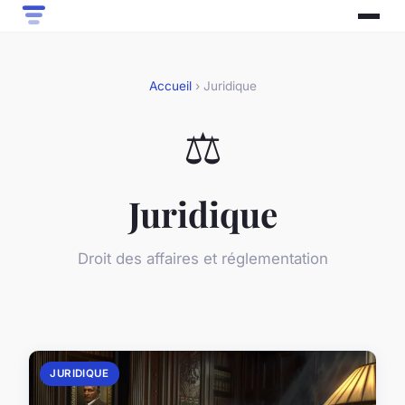
Accueil
› Juridique
⚖️
Juridique
Droit des affaires et réglementation
JURIDIQUE