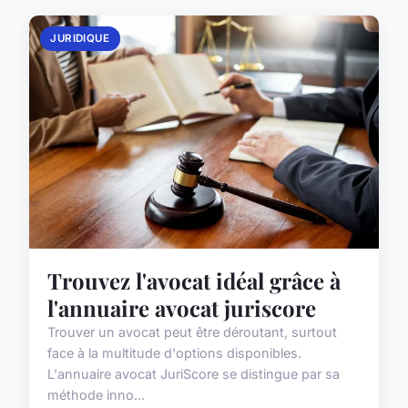
JURIDIQUE
Trouvez l'avocat idéal grâce à
l'annuaire avocat juriscore
Trouver un avocat peut être déroutant, surtout
face à la multitude d'options disponibles.
L'annuaire avocat JuriScore se distingue par sa
méthode inno...