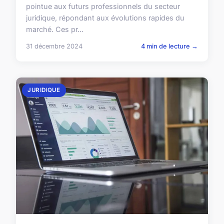
pointue aux futurs professionnels du secteur
juridique, répondant aux évolutions rapides du
marché. Ces pr...
31 décembre 2024
4 min de lecture →
JURIDIQUE