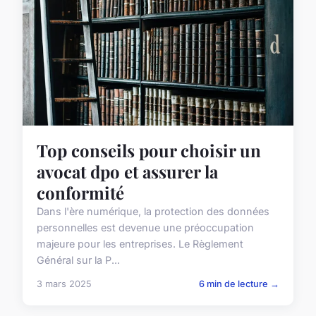
Top conseils pour choisir un
avocat dpo et assurer la
conformité
Dans l'ère numérique, la protection des données
personnelles est devenue une préoccupation
majeure pour les entreprises. Le Règlement
Général sur la P...
3 mars 2025
6 min de lecture →