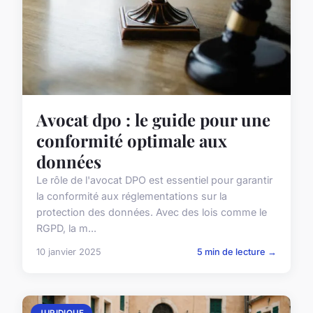
Avocat dpo : le guide pour une
conformité optimale aux
données
Le rôle de l'avocat DPO est essentiel pour garantir
la conformité aux réglementations sur la
protection des données. Avec des lois comme le
RGPD, la m...
10 janvier 2025
5 min de lecture →
JURIDIQUE