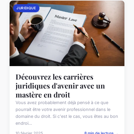
JURIDIQUE
Découvrez les carrières
juridiques d'avenir avec un
mastère en droit
Vous avez probablement déjà pensé à ce que
pourrait être votre avenir professionnel dans le
domaine du droit. Si c'est le cas, vous êtes au bon
endroi...
10 février 2025
8 min de lecture →