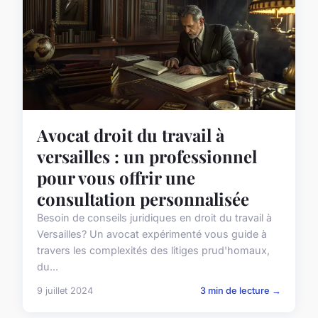
Avocat droit du travail à
versailles : un professionnel
pour vous offrir une
consultation personnalisée
Besoin de conseils juridiques en droit du travail à
Versailles? Un avocat expérimenté vous guide à
travers les complexités des litiges prud'homaux,
du...
9 juillet 2024
3 min de lecture →