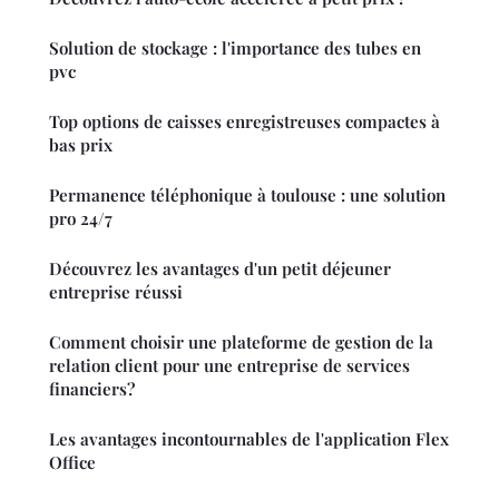
Solution de stockage : l'importance des tubes en
pvc
Top options de caisses enregistreuses compactes à
bas prix
Permanence téléphonique à toulouse : une solution
pro 24/7
Découvrez les avantages d'un petit déjeuner
entreprise réussi
Comment choisir une plateforme de gestion de la
relation client pour une entreprise de services
financiers?
Les avantages incontournables de l'application Flex
Office