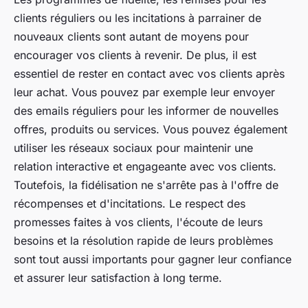
clients réguliers ou les incitations à parrainer de
nouveaux clients sont autant de moyens pour
encourager vos clients à revenir. De plus, il est
essentiel de rester en contact avec vos clients après
leur achat. Vous pouvez par exemple leur envoyer
des emails réguliers pour les informer de nouvelles
offres, produits ou services. Vous pouvez également
utiliser les réseaux sociaux pour maintenir une
relation interactive et engageante avec vos clients.
Toutefois, la fidélisation ne s'arrête pas à l'offre de
récompenses et d'incitations. Le respect des
promesses faites à vos clients, l'écoute de leurs
besoins et la résolution rapide de leurs problèmes
sont tout aussi importants pour gagner leur confiance
et assurer leur satisfaction à long terme.